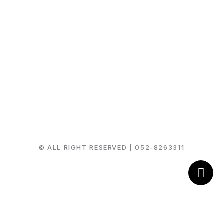
© ALL RIGHT RESERVED |
052-8263311