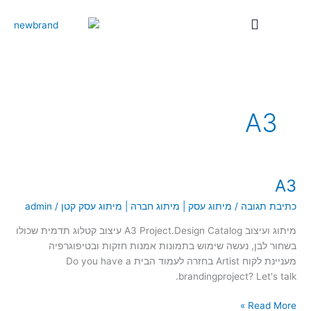
ילוג
תוכן
A3
A3
A3
כתיבת תגובה
/
מיתוג עסק | מיתוג חברה | מיתוג עסק קטן
/
admin
מיתוג ועיצוב A3 Project.Design Catalog עיצוב קטלוג תדמית שכולו
בשחור לבן, נעשה שימוש בתמונות אמנות חזקות ובטיפוגרפיה
מעניינת לקוח Artist בחזרה לעמוד הבית Do you have a
brandingproject? Let's talk.
Read More »