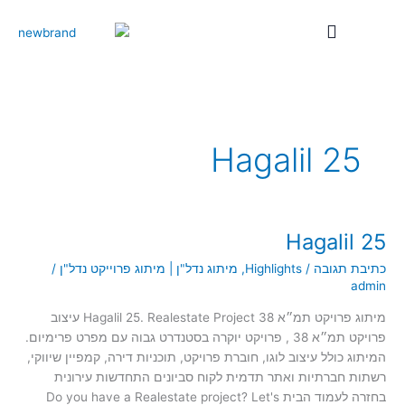
ילוג
תוכן
25 Hagalil
25 Hagalil
25
Hagalil
כתיבת תגובה
/
Highlights
,
מיתוג נדל"ן | מיתוג פרוייקט נדל"ן
/
admin
מיתוג פרויקט תמ״א 38 Hagalil 25. Realestate Project עיצוב
פרויקט תמ״א 38 , פרויקט יוקרה בסטנדרט גבוה עם מפרט פרימיום.
המיתוג כולל עיצוב לוגו, חוברת פרויקט, תוכניות דירה, קמפיין שיווקי,
רשתות חברתיות ואתר תדמית לקוח סביונים התחדשות עירונית
בחזרה לעמוד הבית Do you have a Realestate project? Let's