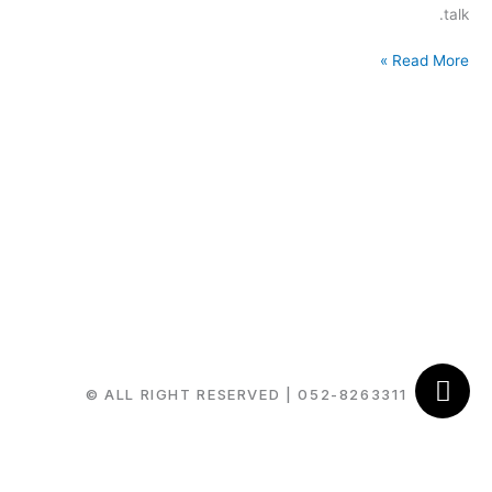
talk.
Read More »
© ALL RIGHT RESERVED |
052-8263311