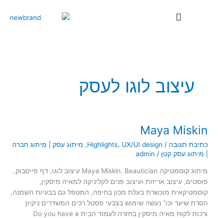
ילוג
תוכן
עיצוב לוגו לעסק
Maya Miskin
Maya
Miskin
כתיבת תגובה
/
UX/UI design
,
Highlights
,
מיתוג עסק | מיתוג חברה
| מיתוג עסק קטן
/
admin
מיתוג קוסמטיקה Maya Miskin. Beautician עיצוב לוגו, דף פייסבוק,
פוסטים, עיצוב אריזות ועיצוב פנים לקליניקה למאיה מיסקין,
קוסמטיקאית מוכשרת בעלת מכון בחיפה, המטפל גם בבעיות השמנה,
הסרת שיער וכו׳ נעשה שימוש בצבעי פסטל רכים המשדרים ניקיון
ורכות לקוח מאיה מיסקין בחזרה לעמוד הבית Do you have a