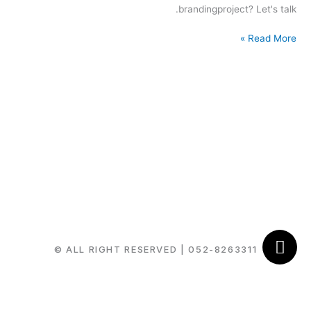
brandingproject? Let's talk.
Read More »
© ALL RIGHT RESERVED |
052-8263311