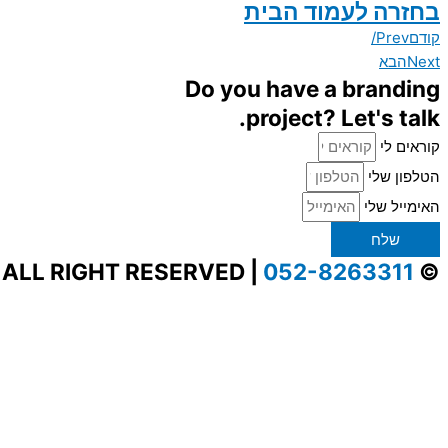
בחזרה לעמוד הבית
קודם
Prev/
Next
הבא
Do you have a branding
project? Let's talk.
קוראים לי
הטלפון שלי
האימייל שלי
שלח
052-8263311
© ALL RIGHT RESERVED |