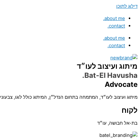
דילוג לתוכן
about me.
contact.
about me.
contact.
מיתוג ועיצוב לעו״ד
Bat-El Havusha.
Advocate
מיתוג ועיצוב לעו״ד, המתמחה בתחום הנדל״ן, המיתוג כולל לוגו, צבעוניו
לקוח
בת-אל חבושה, עו״ד