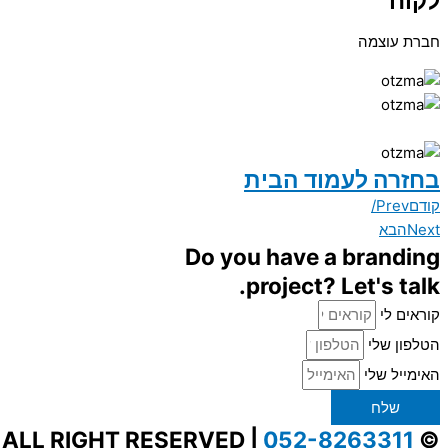
לקוח
חברת עוצמה
בחזרה לעמוד הבית
קודם
Prev/
Next
הבא
Do you have a branding
project? Let's talk.
קוראים לי
הטלפון שלי
האימייל שלי
שלח
052-8263311
© ALL RIGHT RESERVED |